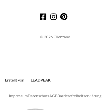
© 2026 Cilentano
Erstellt von
LEADPEAK
Impressum
Datenschutz
AGB
Barrierefreiheitserklärung