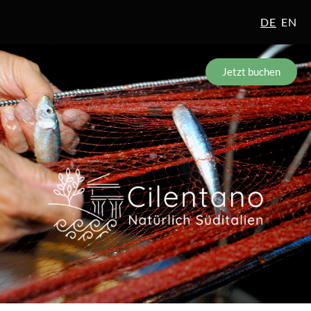
DE
EN
Jetzt buchen