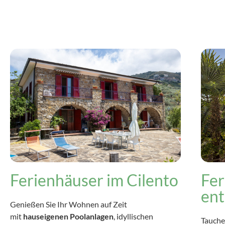
Ferienhäuser im Cilento
Fe
en
Genießen Sie Ihr Wohnen auf Zeit
mit
hauseigenen Poolanlagen
, idyllischen
Tauchen