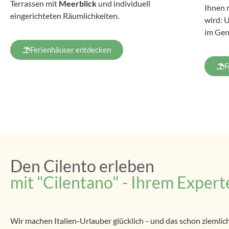
Terrassen mit
Meerblick
und individuell
Ihnen 
eingerichteten Räumlichkeiten.
wird: 
im Gen
Ferienhäuser entdecken
F
Den Cilento erleben
mit "Cilentano" - Ihrem Expert
Wir machen Italien-Urlauber glücklich
und das schon ziemlic
–