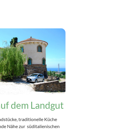
auf dem Landgut
dstücke, traditionelle Küche
nde Nähe zur süditalienischen