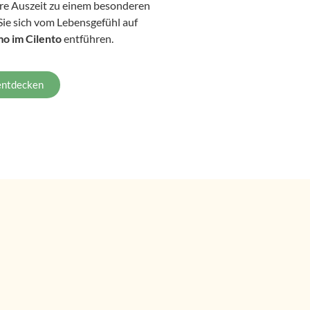
re Auszeit zu einem besonderen
 Sie sich vom Lebensgefühl auf
mo im Cilento
entführen.
entdecken