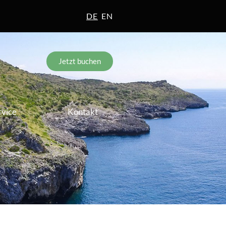
DE
EN
Jetzt buchen
rvice
Kontakt