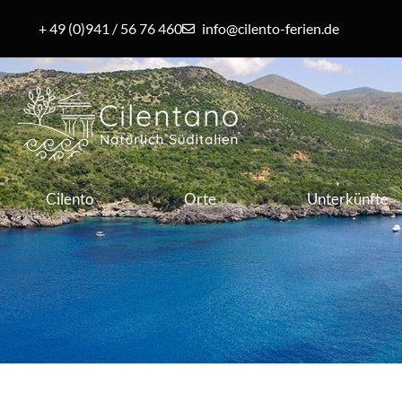
+ 49 (0)941 / 56 76 460
info@cilento-ferien.de
Cilento
Orte
Unterkünfte