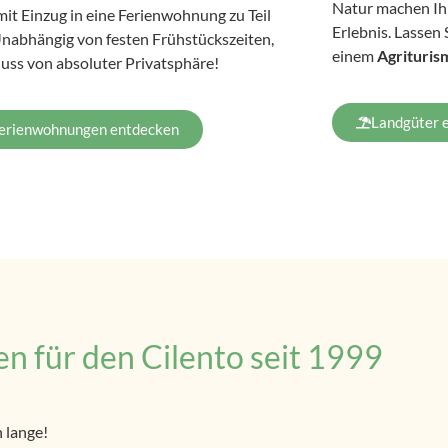
Natur machen Ih
mit Einzug in eine Ferienwohnung zu Teil
Erlebnis. Lassen
Unabhängig von festen Frühstückszeiten,
einem
Agrituris
uss von absoluter Privatsphäre!
Landgüter 
erienwohnungen entdecken
en für den Cilento seit 1999
h lange!