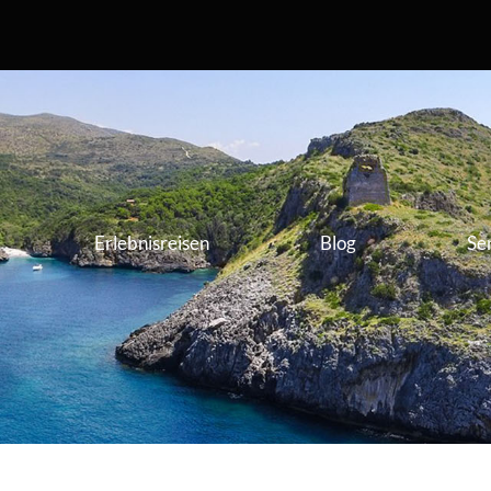
Erlebnisreisen
Blog
Se