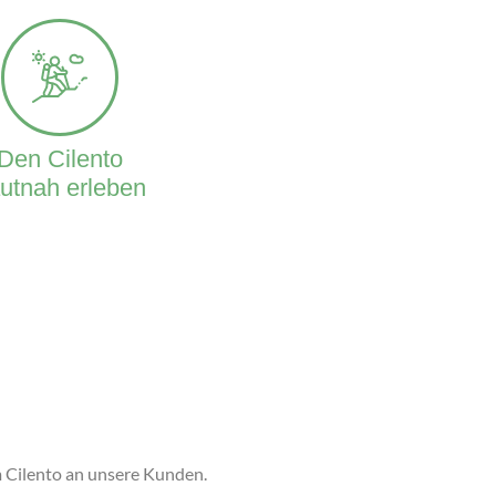
Den Cilento
utnah erleben
m Cilento an unsere Kunden.