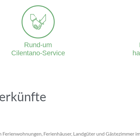
Rund-um
Cilentano-Service
ha
erkünfte
ten Ferienwohnungen, Ferienhäuser, Landgüter und Gästezimmer i