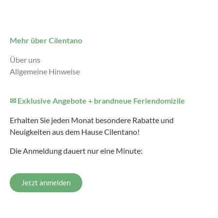
Mehr über Cilentano
Über uns
Allgemeine Hinweise
✉ Exklusive Angebote + brandneue Feriendomizile
Erhalten Sie jeden Monat besondere Rabatte und
Neuigkeiten aus dem Hause Cilentano!
Die Anmeldung dauert nur eine Minute:
Jetzt anmelden