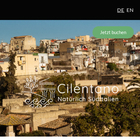
DE
EN
Jetzt buchen