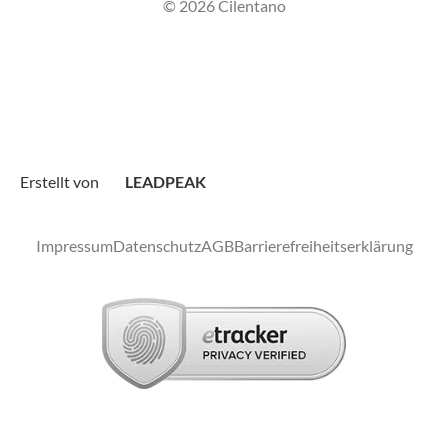
© 2026 Cilentano
Erstellt von
LEADPEAK
Impressum
Datenschutz
AGB
Barrierefreiheitserklärung