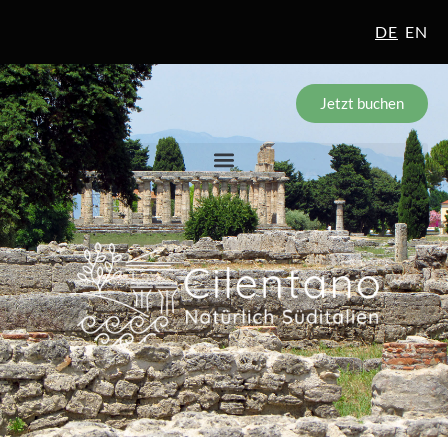
DE
EN
Jetzt buchen