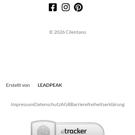
© 2026 Cilentano
Erstellt von
LEADPEAK
Impressum
Datenschutz
AGB
Barrierefreiheitserklärung