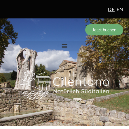
DE
EN
Jetzt buchen