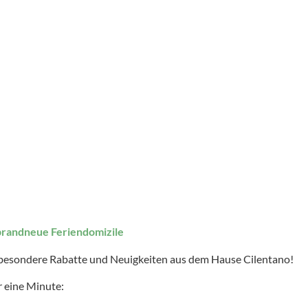
brandneue Feriendomizile
 besondere Rabatte und Neuigkeiten aus dem Hause Cilentano!
 eine Minute: