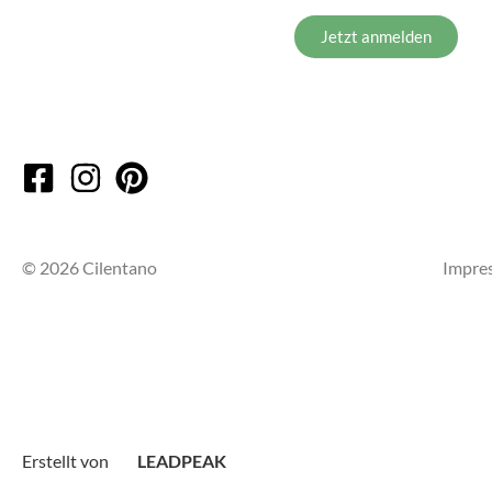
Jetzt anmelden
© 2026 Cilentano
Impre
Erstellt von
LEADPEAK