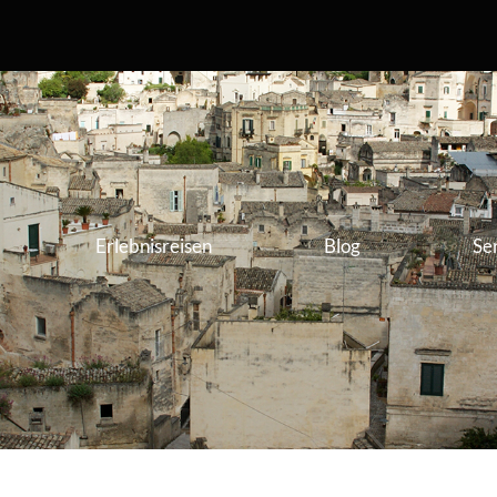
Erlebnisreisen
Blog
Se