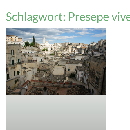
Schlagwort: Presepe viv