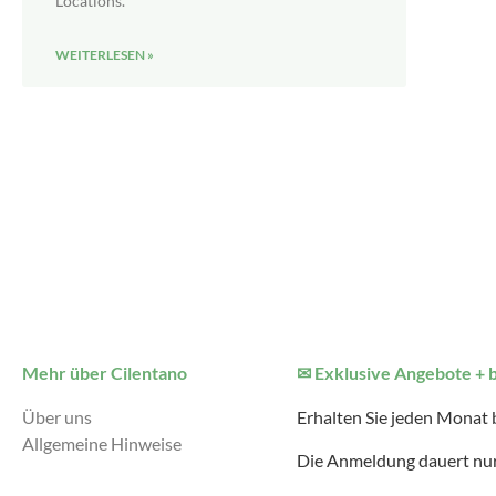
Locations.
WEITERLESEN »
Mehr über Cilentano
✉ Exklusive Angebote + 
Über uns
Erhalten Sie jeden Monat
Allgemeine Hinweise
Die Anmeldung dauert nur