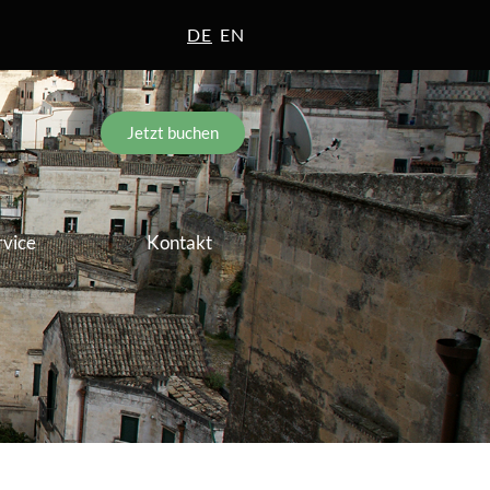
DE
EN
Jetzt buchen
rvice
Kontakt