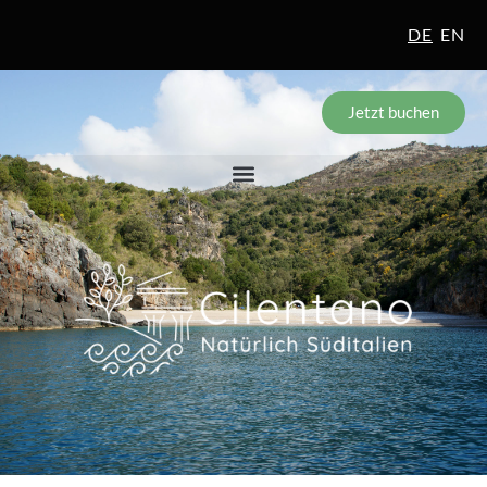
DE
EN
Jetzt buchen