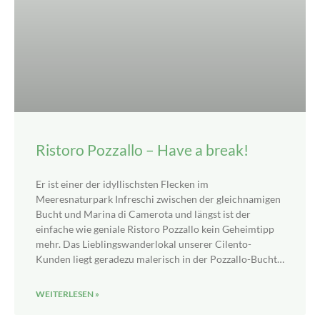
Ristoro Pozzallo – Have a break!
Er ist einer der idyllischsten Flecken im
Meeresnaturpark Infreschi zwischen der gleichnamigen
Bucht und Marina di Camerota und längst ist der
einfache wie geniale Ristoro Pozzallo kein Geheimtipp
mehr. Das Lieblingswanderlokal unserer Cilento-
Kunden liegt geradezu malerisch in der Pozzallo-Bucht…
WEITERLESEN »