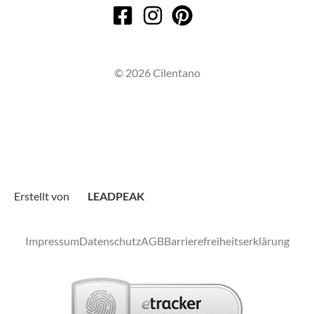
© 2026 Cilentano
Erstellt von
LEADPEAK
Impressum
Datenschutz
AGB
Barrierefreiheitserklärung