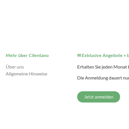
Mehr über Cilentano
✉ Exklusive Angebote + 
Über uns
Erhalten Sie jeden Monat
Allgemeine Hinweise
Die Anmeldung dauert nur
Jetzt anmelden