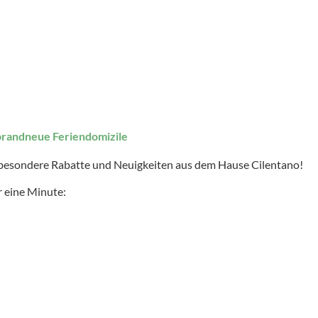
brandneue Feriendomizile
 besondere Rabatte und Neuigkeiten aus dem Hause Cilentano!
 eine Minute: