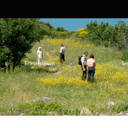
Erlebnisreisen
Blog
Se