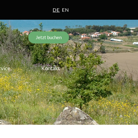
DE
EN
Jetzt buchen
rvice
Kontakt