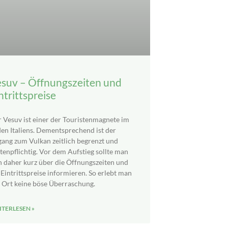
suv – Öffnungszeiten und
ntrittspreise
 Vesuv ist einer der Touristenmagnete im
en Italiens. Dementsprechend ist der
ang zum Vulkan zeitlich begrenzt und
tenpflichtig. Vor dem Aufstieg sollte man
h daher kurz über die Öffnungszeiten und
 Eintrittspreise informieren. So erlebt man
 Ort keine böse Überraschung.
TERLESEN »