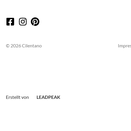
© 2026 Cilentano
Impre
Erstellt von
LEADPEAK