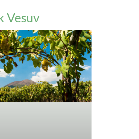
k Vesuv