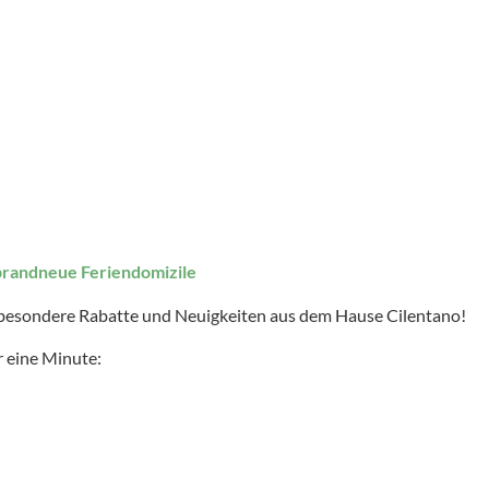
brandneue Feriendomizile
 besondere Rabatte und Neuigkeiten aus dem Hause Cilentano!
 eine Minute: