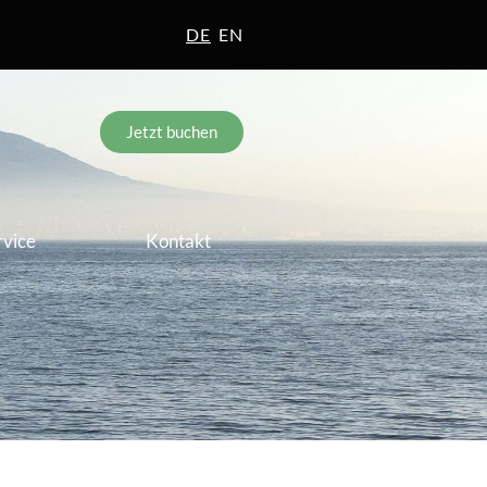
DE
EN
Jetzt buchen
rvice
Kontakt