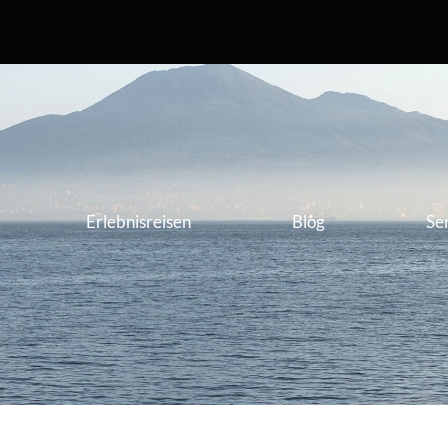
Erlebnisreisen
Blog
Se