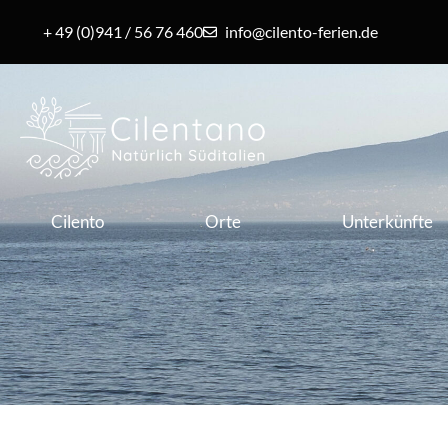
+ 49 (0)941 / 56 76 460
info@cilento-ferien.de
Cilento
Orte
Unterkünfte