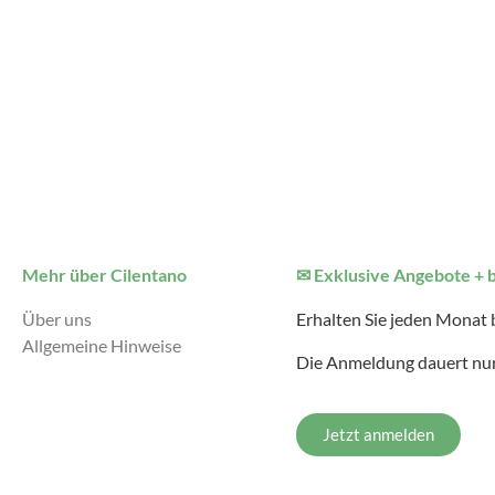
Mehr über Cilentano
✉ Exklusive Angebote + 
Über uns
Erhalten Sie jeden Monat
Allgemeine Hinweise
Die Anmeldung dauert nur
Jetzt anmelden