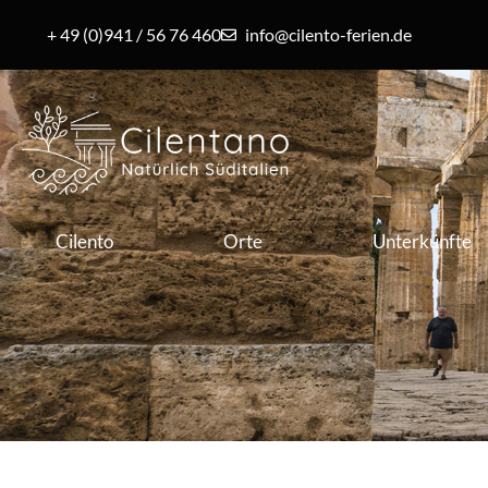
+ 49 (0)941 / 56 76 460
info@cilento-ferien.de
Cilento
Orte
Unterkünfte