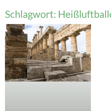
Schlagwort: Heißluftball