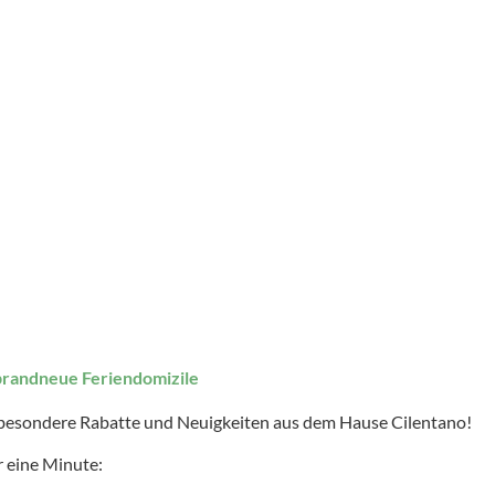
brandneue Feriendomizile
 besondere Rabatte und Neuigkeiten aus dem Hause Cilentano!
 eine Minute: