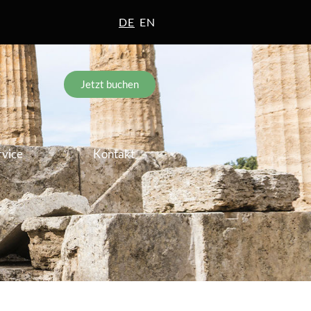
DE
EN
Jetzt buchen
rvice
Kontakt