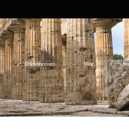
Erlebnisreisen
Blog
Se