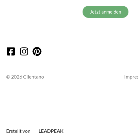
Jetzt anmelden
© 2026 Cilentano
Impre
Erstellt von
LEADPEAK