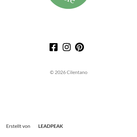
© 2026 Cilentano
Erstellt von
LEADPEAK