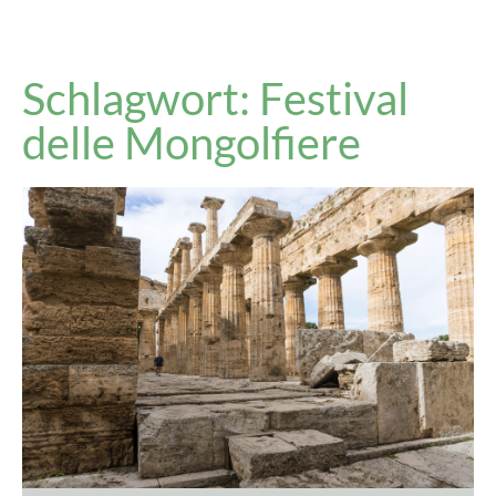
Schlagwort: Festival
delle Mongolfiere