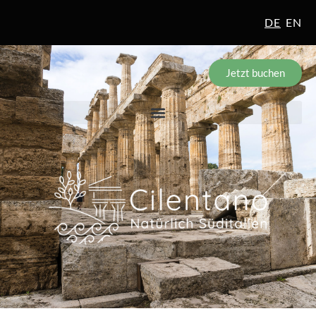
DE
EN
Jetzt buchen