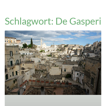
Schlagwort: De Gasperi