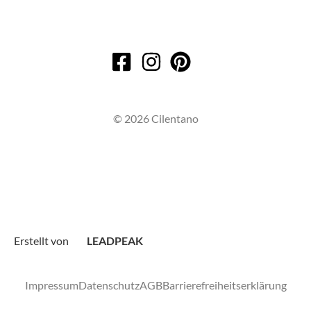
© 2026 Cilentano
Erstellt von
LEADPEAK
Impressum
Datenschutz
AGB
Barrierefreiheitserklärung