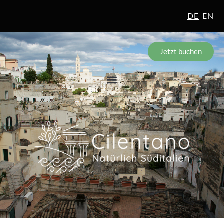
DE
EN
Jetzt buchen