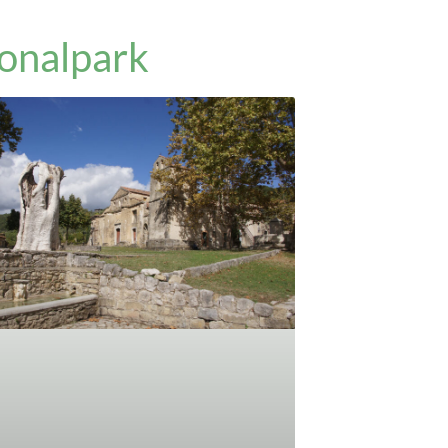
ionalpark