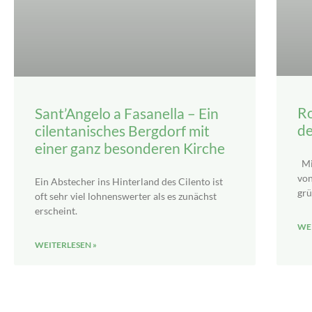
Ro
Sant’Angelo a Fasanella – Ein
de
cilentanisches Bergdorf mit
einer ganz besonderen Kirche
Mit
von
Ein Abstecher ins Hinterland des Cilento ist
grü
oft sehr viel lohnenswerter als es zunächst
erscheint.
WEI
WEITERLESEN »