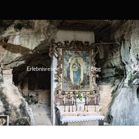
Erlebnisreisen
Blog
Se