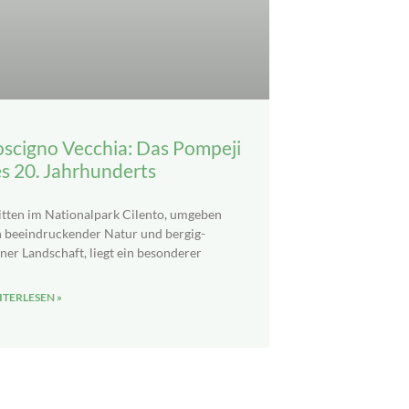
scigno Vecchia: Das Pompeji
s 20. Jahrhunderts
ten im Nationalpark Cilento, umgeben
 beeindruckender Natur und bergig-
ner Landschaft, liegt ein besonderer
TERLESEN »