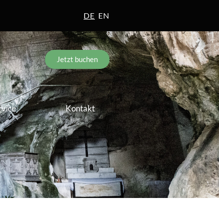
DE
EN
Jetzt buchen
rvice
Kontakt