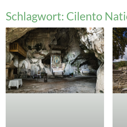
Schlagwort: Cilento Nat