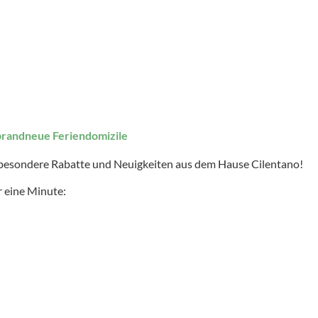
brandneue Feriendomizile
 besondere Rabatte und Neuigkeiten aus dem Hause Cilentano!
 eine Minute: