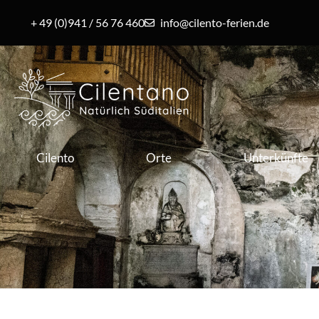
+ 49 (0)941 / 56 76 460
info@cilento-ferien.de
Cilento
Orte
Unterkünfte