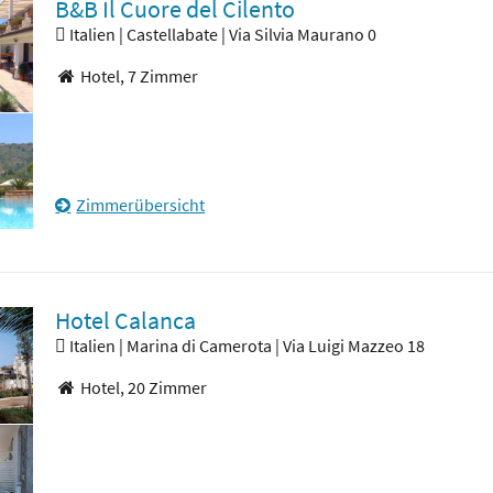
B&B Il Cuore del Cilento
Italien | Castellabate | Via Silvia Maurano 0
Hotel,
7 Zimmer
Zimmerübersicht
Hotel Calanca
Italien | Marina di Camerota | Via Luigi Mazzeo 18
Hotel,
20 Zimmer