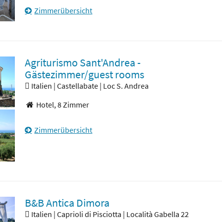
Zimmerübersicht
Agriturismo Sant'Andrea -
Gästezimmer/guest rooms
Italien | Castellabate | Loc S. Andrea
Hotel,
8 Zimmer
Zimmerübersicht
B&B Antica Dimora
Italien | Caprioli di Pisciotta | Località Gabella 22