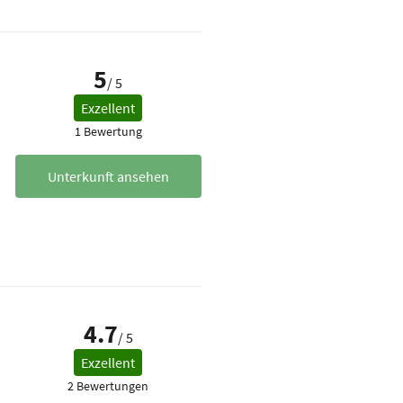
5
/ 5
Exzellent
1 Bewertung
Unterkunft ansehen
4.7
/ 5
Exzellent
2 Bewertungen