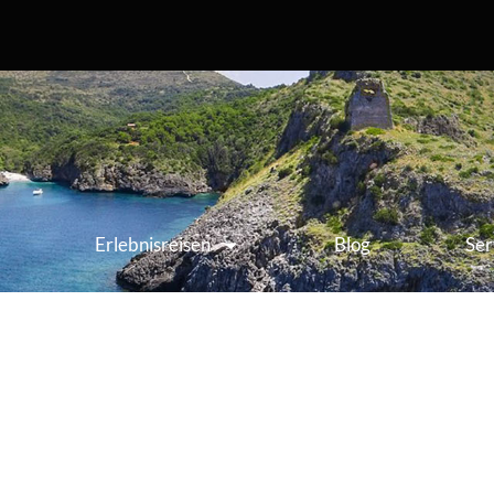
Erlebnisreisen
Blog
Ser