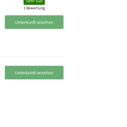
Sehr Gut
1 Bewertung
Unterkunft ansehen
Unterkunft ansehen