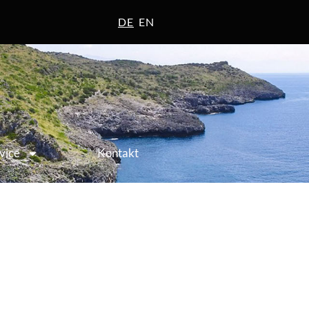
DE
EN
Jetzt buchen
vice
Kontakt
Unterkunft finden