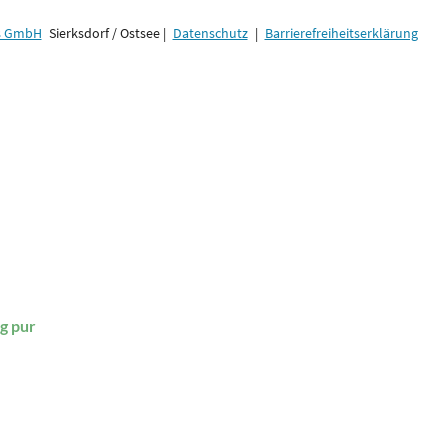
gs GmbH
Sierksdorf / Ostsee |
Datenschutz
|
Barrierefreiheitserklärung
g pur