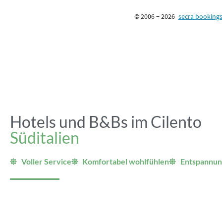
© 2006 − 2026
secra bookin
Hotels und B&Bs im Cilento
Süditalien
Voller Service
Komfortabel wohlfühlen
Entspannun