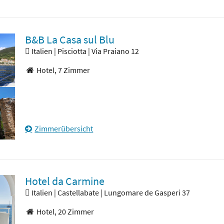
B&B La Casa sul Blu
Italien | Pisciotta | Via Praiano 12
Hotel,
7 Zimmer
Zimmerübersicht
Hotel da Carmine
Italien | Castellabate | Lungomare de Gasperi 37
Hotel,
20 Zimmer