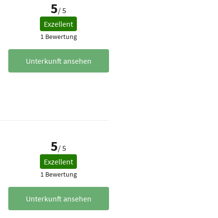
5
/ 5
Exzellent
1 Bewertung
Unterkunft ansehen
5
/ 5
Exzellent
1 Bewertung
Unterkunft ansehen