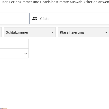
äuser, Ferienzimmer und Hotels bestimmte Auswahlkriterien anwend
Gäste
Schlafzimmer
Klassifizierung