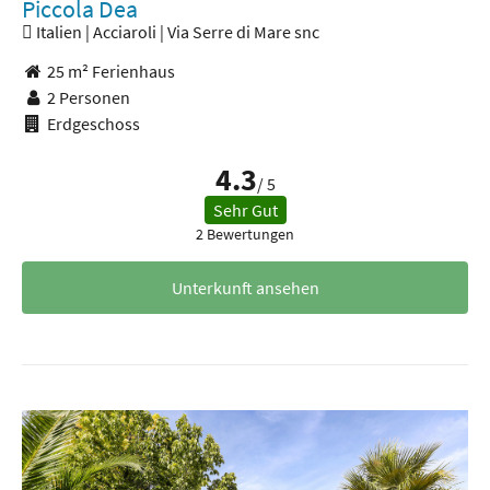
Piccola Dea
Italien | Acciaroli | Via Serre di Mare snc
25 m² Ferienhaus
2 Personen
Erdgeschoss
4.3
/ 5
Sehr Gut
2 Bewertungen
Unterkunft ansehen