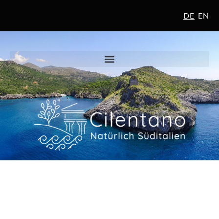
DE
EN
Jetzt buchen
Reisezeitraum
Anreise und Abreise