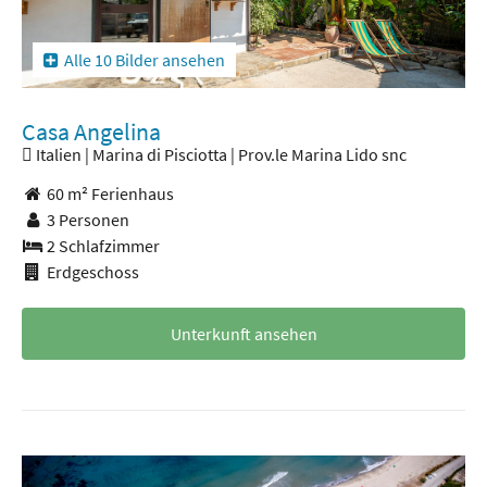
Alle 10 Bilder ansehen
Casa Angelina
Italien | Marina di Pisciotta | Prov.le Marina Lido snc
60 m² Ferienhaus
3 Personen
2 Schlafzimmer
Erdgeschoss
Unterkunft ansehen