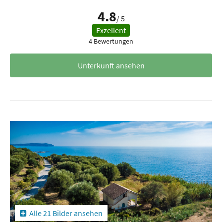
4.8
/ 5
Exzellent
4 Bewertungen
Unterkunft ansehen
Alle 21 Bilder ansehen