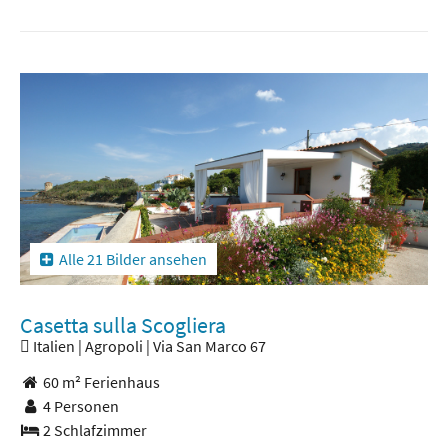
Alle 21 Bilder ansehen
Casetta sulla Scogliera
Italien | Agropoli | Via San Marco 67
60 m² Ferienhaus
4 Personen
2 Schlafzimmer