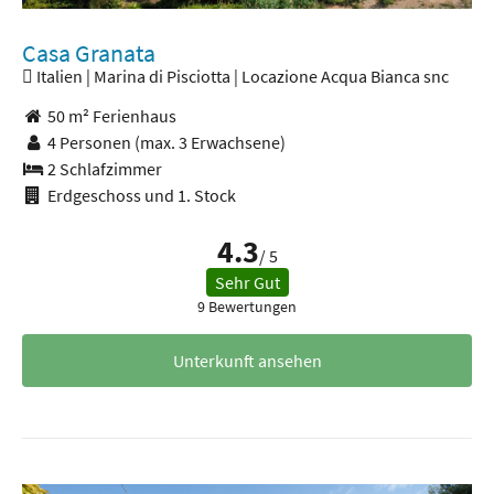
Casa Granata
Italien | Marina di Pisciotta | Locazione Acqua Bianca snc
50 m² Ferienhaus
4 Personen
(max. 3 Erwachsene)
2 Schlafzimmer
Erdgeschoss und 1. Stock
4.3
/ 5
Sehr Gut
9 Bewertungen
Unterkunft ansehen