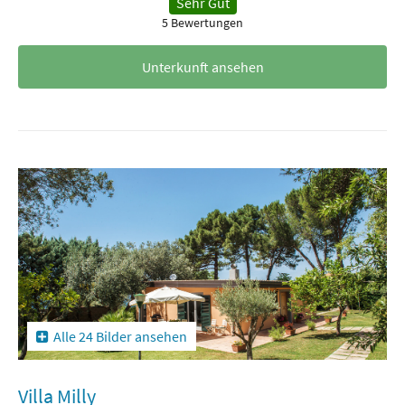
Sehr Gut
5 Bewertungen
Unterkunft ansehen
Alle 24 Bilder ansehen
Villa Milly