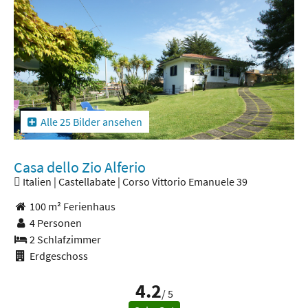
Alle 25 Bilder ansehen
Casa dello Zio Alferio
Italien | Castellabate | Corso Vittorio Emanuele 39
100 m² Ferienhaus
4 Personen
2 Schlafzimmer
Erdgeschoss
4.2
/ 5