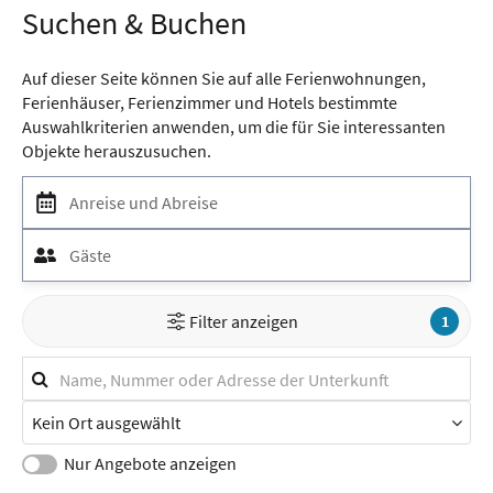
Suchen & Buchen
Gäste
Gäste
Auf dieser Seite können Sie auf alle Ferienwohnungen,
Unterkunft finden
Ferienhäuser, Ferienzimmer und Hotels bestimmte
Auswahlkriterien anwenden, um die für Sie interessanten
Objekte herauszusuchen.
Anreise und Abreise
Gäste
Filter anzeigen
1
Suchfilter
Stichwortsuche
Stadt
/
Ort
Nur Angebote anzeigen