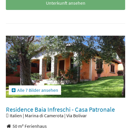
Unterkunft ansehen
Alle 7 Bilder ansehen
Residence Baia Infreschi - Casa Patronale
Italien | Marina di Camerota | Via Bolivar
50 m² Ferienhaus