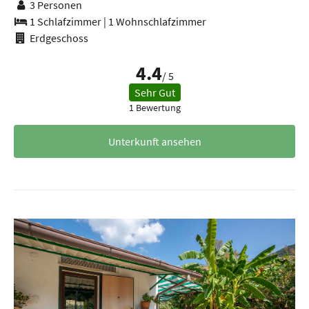
3 Personen
1 Schlafzimmer
|
1 Wohnschlafzimmer
Erdgeschoss
4.4
/ 5
Sehr Gut
1 Bewertung
Unterkunft ansehen