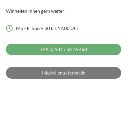
Wir helfen Ihnen gern weiter!
Mo - Fr von 9:30 bis 17:00 Uhr
+49 (0)941 / 56 76 460
info@cilento-ferien.de