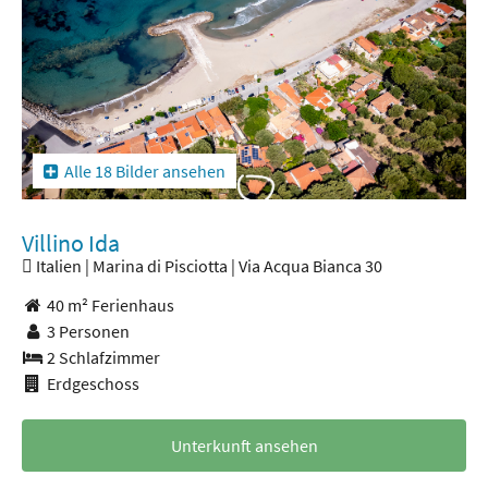
Alle 18 Bilder ansehen
Villino Ida
Italien | Marina di Pisciotta | Via Acqua Bianca 30
40 m² Ferienhaus
3 Personen
2 Schlafzimmer
Erdgeschoss
Unterkunft ansehen