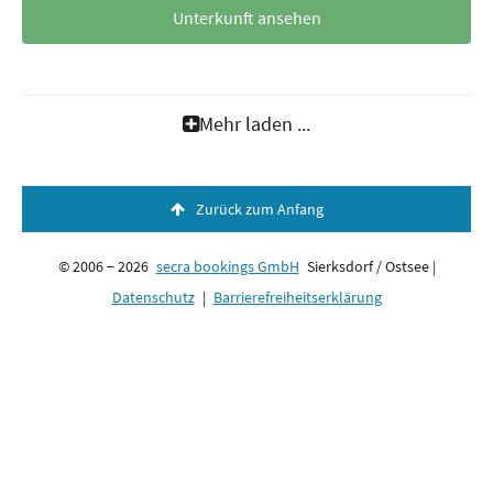
Unterkunft ansehen
Mehr laden ...
Zurück zum Anfang
© 2006 − 2026
secra bookings GmbH
Sierksdorf / Ostsee |
Datenschutz
|
Barrierefreiheitserklärung