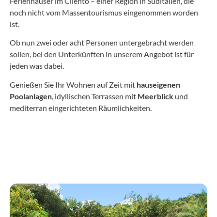
Ferienhäuser im Cilento – einer Region in Süditalien, die
noch nicht vom Massentourismus eingenommen worden
ist.
Ob nun zwei oder acht Personen untergebracht werden
sollen, bei den Unterkünften in unserem Angebot ist für
jeden was dabei.
Genießen Sie Ihr Wohnen auf Zeit mit
hauseigenen
Poolanlagen
, idyllischen Terrassen mit
Meerblick
und
mediterran eingerichteten Räumlichkeiten.