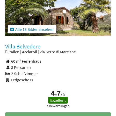
Alle 18 Bilder ansehen
Villa Belvedere
Italien | Acciaroli | Via Serre di Mare snc
60 m² Ferienhaus
3 Personen
2 Schlafzimmer
Erdgeschoss
4.7
/ 5
Exzellent
7 Bewertungen