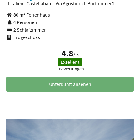
Italien | Castellabate | Via Agostino di Bortolomei 2
80 m² Ferienhaus
4 Personen
2 Schlafzimmer
Erdgeschoss
4.8
/ 5
Exzellent
7 Bewertungen
Unterkunft ansehen