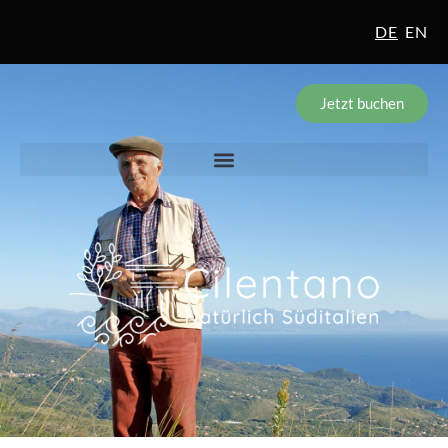
DE
EN
Jetzt buchen