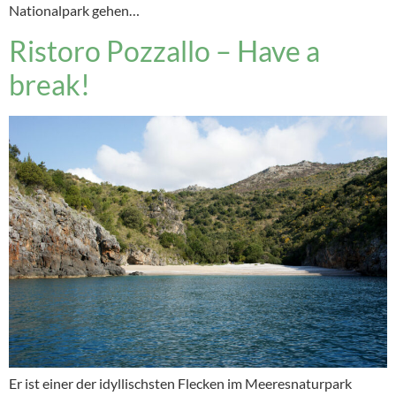
Nationalpark gehen…
Ristoro Pozzallo – Have a
break!
Er ist einer der idyllischsten Flecken im Meeresnaturpark