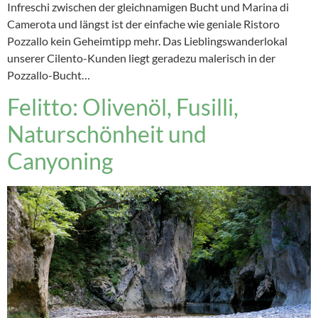
Infreschi zwischen der gleichnamigen Bucht und Marina di
Camerota und längst ist der einfache wie geniale Ristoro
Pozzallo kein Geheimtipp mehr. Das Lieblingswanderlokal
unserer Cilento-Kunden liegt geradezu malerisch in der
Pozzallo-Bucht…
Felitto: Olivenöl, Fusilli,
Naturschönheit und
Canyoning