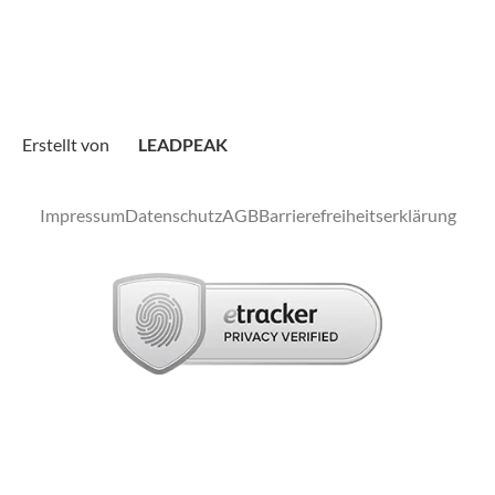
Erstellt von
LEADPEAK
Impressum
Datenschutz
AGB
Barrierefreiheitserklärung